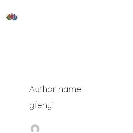
Skip
to
content
Author name:
gfenyi